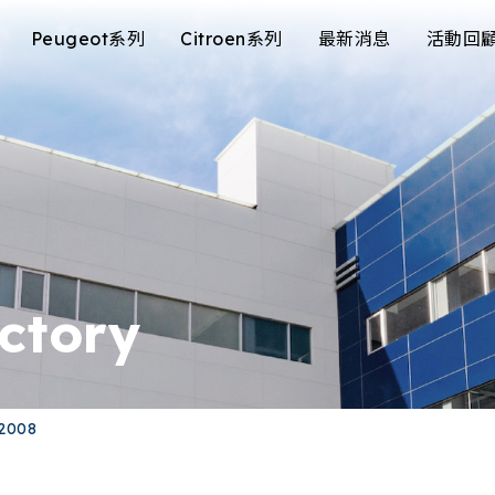
Peugeot系列
Citroen系列
最新消息
活動回
ectory
2008