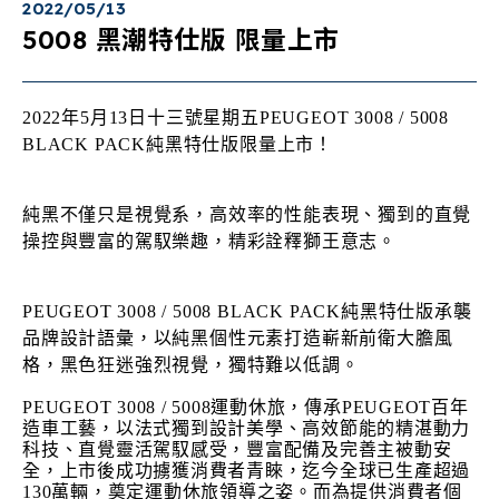
2022/05/13
5008 黑潮特仕版 限量上市
2022年5月13日十三號星期五PEUGEOT 3008 / 5008
BLACK PACK純黑特仕版限量上市！
純黑不僅只是視覺系，高效率的性能表現、獨到的直覺
操控與豐富的駕馭樂趣，精彩詮釋獅王意志。
PEUGEOT 3008 / 5008 BLACK PACK純黑特仕版承襲
品牌設計語彙，以純黑個性元素打造嶄新前衛大膽風
格，黑色狂迷強烈視覺，獨特難以低調。
PEUGEOT 3008 / 5008運動休旅，傳承PEUGEOT百年
造車工藝，以法式獨到設計美學、高效節能的精湛動力
科技、直覺靈活駕馭感受，豐富配備及完善主被動安
全，上市後成功擄獲消費者青睞，迄今全球已生產超過
130萬輛，奠定運動休旅領導之姿。而為提供消費者個