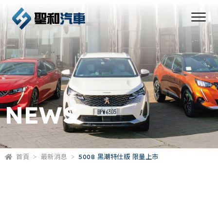
NEWS
首頁
最新消息
5008 黑潮特仕版 限量上市