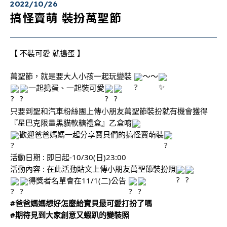
2022/10/26
搞怪賣萌 裝扮萬聖節
【 不裝可愛 就搗蛋 】
萬聖節，就是要大人小孩一起玩變裝
～～
一起搗蛋、一起裝可愛
只要到聖和汽車粉絲團上傳小朋友萬聖節裝扮就有機會獲得
『星巴克限量黑貓軟糖禮盒』乙盒唷
歡迎爸爸媽媽一起分享寶貝們的搞怪賣萌裝
活動日期 : 即日起-10/30(日)23:00
活動內容 : 在此活動貼文上傳小朋友萬聖節裝扮照
得獎者名單會在11/1(二)公告
#爸爸媽媽想好怎麼給寶貝最可愛打扮了嗎
#期待見到大家創意又蝦趴的變裝照