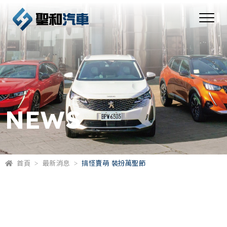
NEWS
首頁
最新消息
搞怪賣萌 裝扮萬聖節